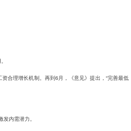
用。
资合理增长机制。再到6月，《意见》提出，“完善最低
激发内需潜力。