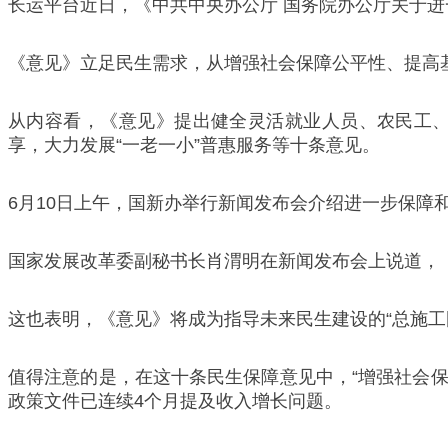
长运平台近日，《中共中央办公厅 国务院办公厅关于进
《意见》立足民生需求，从增强社会保障公平性、提高
从内容看，《意见》提出健全灵活就业人员、农民工
享，大力发展“一老一小”普惠服务等十条意见。
6月10日上午，国新办举行新闻发布会介绍进一步保障
国家发展改革委副秘书长肖渭明在新闻发布会上说道，
这也表明，《意见》将成为指导未来民生建设的“总施工
值得注意的是，在这十条民生保障意见中，“增强社会保
政策文件已连续4个月提及收入增长问题。