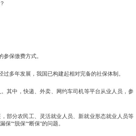
？
的参保缴费方式。
经过多年发展，我国已构建起相对完备的社保体制。
3亿人。其中，快递、外卖、网约车司机等平台从业人员，参
展，部分农民工、灵活就业人员、新就业形态就业人员等
”“脱保”“断保”的问题。