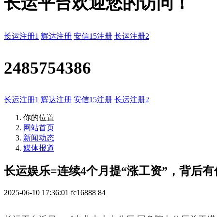
长运平台欢迎您的访问！
长运注册1
辉达注册
安信15注册
长运注册2
2485754386
长运注册1
辉达注册
安信15注册
长运注册2
你的位置
网站首页
新闻动态
媒体报道
长运娱乐=连续4个月提“涨工资”，背后
2025-06-10 17:36:01
fc16888
84