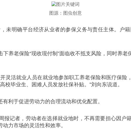
图源：图虫创意
计，未明确平台经济从业者的参保义务与责任主体。户籍
击下养老保险“现收现付制”面临收不抵支风险，同时养老
放开灵活就业人员在就业地参加职工养老保险和医疗保险，
对高校毕业生、困难人员发放社保补贴。”刘向东说道。
还有利于促进劳动力的合理流动和优化配置。
周报记者，劳动者在选择就业地时，不再需要担心因户
劳动力市场的灵活性和效率。