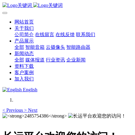
网站首页
关于我们
公司简介
在线留言
在线反馈
联系我们
产品展示
全部
智能音箱
云摄像头
智能路由器
新闻动态
全部
媒体报道
行业资讯
企业新闻
资料下载
客户案例
加入我们
English
<
Previous
>
Next