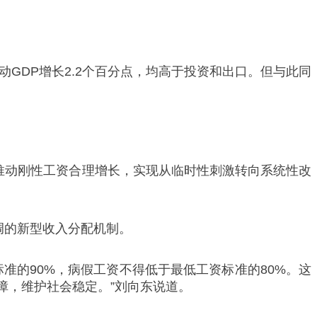
动GDP增长2.2个百分点，均高于投资和出口。但与此同
推动刚性工资合理增长，实现从临时性刺激转向‌系统性改
调的新型收入分配机制。
准的90%，病假工资不得低于最低工资标准的80%。这
障，维护社会稳定。”刘向东说道。