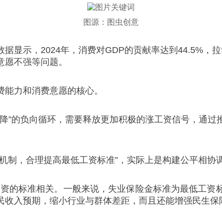
图源：图虫创意
显示，2024年，消费对GDP的贡献率达到44.5%，拉
意愿不强等问题。
费能力和消费意愿的核心。
降”的负向循环，需要释放更加积极的涨工资信号，通过
整机制，合理提高最低工资标准”，实际上是构建公平相协
资的标准相关。一般来说，失业保险金标准为最低工资标
民收入预期，缩小行业与群体差距，而且还能增强民生保