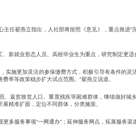
心主任翟燕立指出，人社部将按照《意见》，重点推进“
工、新就业形态人员、高校毕业生为重点，研究制定更适
制，实施更加灵活的参保缴费方式，积极引导有条件的灵
善费率等政策稳步扩大试点范围。”翟燕立说道。
员、返贫致贫人口、重度残疾等困难群体，继续做好城
开展精准扩面，定位不同群体，分类施策。
现更多服务事项“一网通办”；延伸服务网点，拓展服务渠