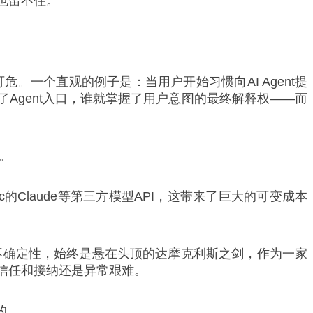
也留不住。
。一个直观的例子是：当用户开始习惯向AI Agent提
了Agent入口，谁就掌握了用户意图的最终解释权——而
。
c的Claude等第三方模型API，这带来了巨大的可变成本
弈的不确定性，始终是悬在头顶的达摩克利斯之剑，作为一家
信任和接纳还是异常艰难。
的。