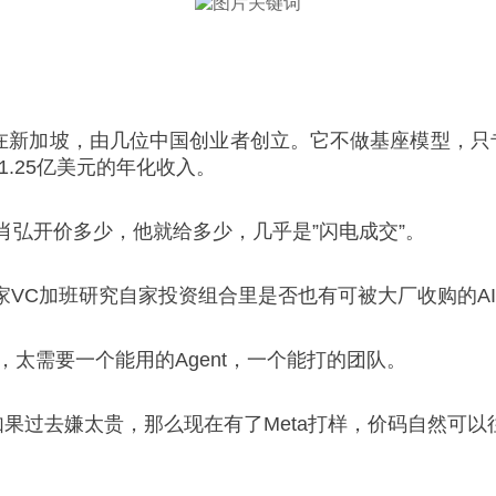
部设在新加坡，由几位中国创业者创立。它不做基座模型，只
1.25亿美元的年化收入。
人肖弘开价多少，他就给多少，几乎是”闪电成交”。
C加班研究自家投资组合里是否也有可被大厂收购的AI A
虑，太需要一个能用的Agent，一个能打的团队。
，如果过去嫌太贵，那么现在有了Meta打样，价码自然可以