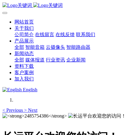
网站首页
关于我们
公司简介
在线留言
在线反馈
联系我们
产品展示
全部
智能音箱
云摄像头
智能路由器
新闻动态
全部
媒体报道
行业资讯
企业新闻
资料下载
客户案例
加入我们
English
<
Previous
>
Next