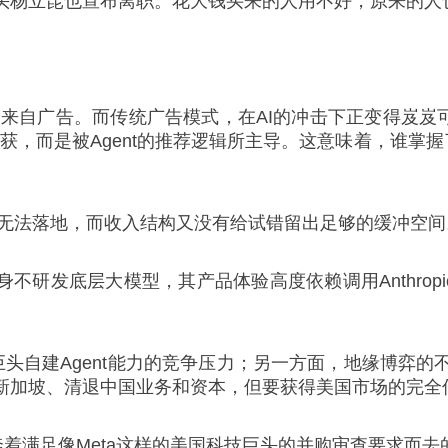
头杨立昆也宣布离职。花大钱买来的人用不好，原来的人
来自广告。而传统广告模式，在AI的冲击下正变得岌岌可危
捕获，而是被Agent的推荐逻辑所主导。这意味着，谁掌握
事无法落地，而收入结构又没有给试错留出足够的缓冲空间
身不研发底层大模型，其产品体验高度依赖调用Anthropi
le等巨头自建Agent能力的竞争压力；另一方面，地缘博
新加坡、清退中国业务和资本，但要获得美国市场的完全
是奔着满足像Meta这样的美国科技巨头的并购审查要求而去