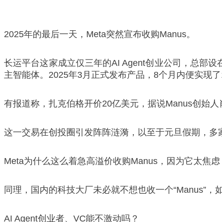
2025年的最后一天，Meta突然宣布收购Manus。
长运平台这家成立仅三年的AI Agent创业公司，总
主智能体。2025年3月正式发布产品，8个月内便实现了
有报道称，扎克伯格开价20亿美元，据说Manus创始
这一交易在创投圈引发阵阵涟漪，以至于元旦假期，多家V
Meta为什么这么着急高溢价收购Manus，因为它太焦
同理，国内的科技大厂未必就不想也收一个“Manus”
AI Agent创业者、VC能不激动吗？