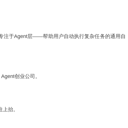
专注于Agent层——帮助用户自动执行复杂任务的通用自
gent创业公司。
往上抬。