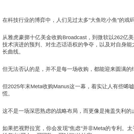
在科技行业的博弈中，人们见过太多"大鱼吃小鱼"的戏
从雅虎豪掷十亿美金收购Broadcast，到微软以26
技术演进的预判、对生态话语权的争夺，以及对自身能
长曲线。
但无法否认的是，并不是每一场收购，都能迎来圆满的
但2025年末Meta收购Manus这一幕，着实让人
慌。
这不是一场深思熟虑的战略布局，而更像是掩盖失利的
如果把视野拉宽，你会发现"焦虑"并非Meta的专利