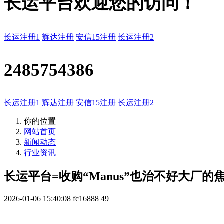
长运平台欢迎您的访问！
长运注册1
辉达注册
安信15注册
长运注册2
2485754386
长运注册1
辉达注册
安信15注册
长运注册2
你的位置
网站首页
新闻动态
行业资讯
长运平台=收购“Manus”也治不好大厂的
2026-01-06 15:40:08
fc16888
49