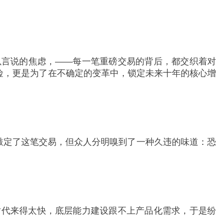
某种难以言说的焦虑，——每一笔重磅交易的背后，都交织着对
险，更是为了在不确定的变革中，锁定未来十年的核心增
天就敲定了这笔交易，但众人分明嗅到了一种久违的味道：恐
I时代来得太快，底层能力建设跟不上产品化需求，于是纷