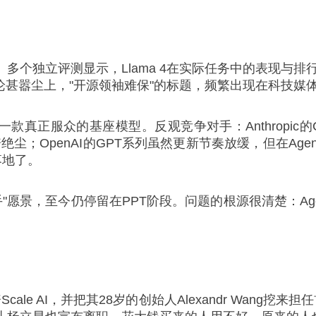
个独立评测显示，Llama 4在实际任务中的表现与排
”的讨论甚嚣尘上，"开源领袖难保"的标题，频繁出现在科技媒
出一款真正服众的基座模型。反观竞争对手：Anthropi
尘；OpenAI的GPT系列虽然更新节奏放缓，但在Agent能力
落地了。
手"愿景，至今仍停留在PPT阶段。问题的根源很清楚：A
ale AI，并把其28岁的创始人Alexandr Wang