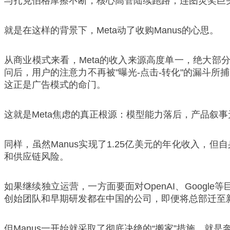
与扎克伯格摩擦不断，核心高管陆续跑路，连图灵奖巨
就是在这样的背景下，Meta动了收购Manus的心思。
从商业模式来看，Meta的收入来源高度单一，绝大部分
问后，用户的注意力不再被"曝光-点击-转化"的漏斗所
这正是广告模式的命门。
这就是Meta焦虑的真正根源：模型能力落后，产品叙
同样，虽然Manus实现了1.25亿美元的年化收入，但自
和供应链风险。
如果继续独立运营，一方面要面对OpenAI、Goog
创始团队和早期研发都在中国的公司，即便将总部迁至
但Manus一开始就采取了彻底决绝的“搬家”措施，就