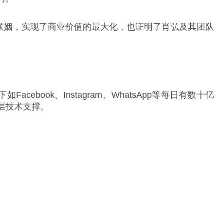
a联姻，实现了商业价值的最大化，也证明了肖弘及其团队
book、Instagram、WhatsApp等每日有数十亿
底层技术支撑。