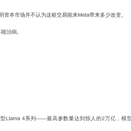
明资本市场并不认为这桩交易能来Meta带来多少改变。
不能治病。
型Llama 4系列——最高参数量达到惊人的2万亿，模型发