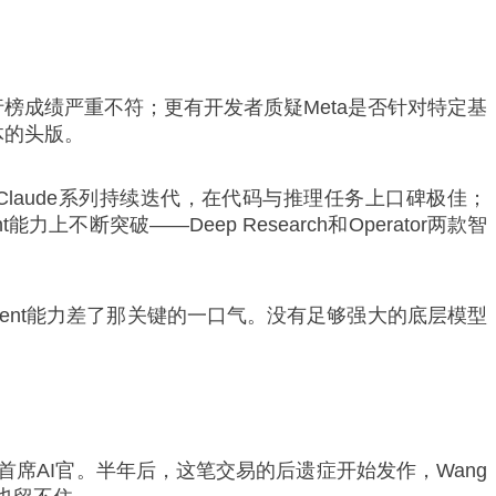
行榜成绩严重不符；更有开发者质疑Meta是否针对特定基
体的头版。
c的Claude系列持续迭代，在代码与推理任务上口碑极佳；
上不断突破——Deep Research和Operator两款智
gent能力差了那关键的一口气。没有足够强大的底层模型
挖来担任首席AI官。半年后，这笔交易的后遗症开始发作，Wang