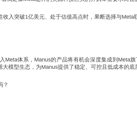
常性收入突破1亿美元、处于估值高点时，果断选择与Met
体系，Manus的产品将有机会深度集成到Meta旗下如Face
开源大模型生态，为Manus提供了稳定、可控且低成本的
吗？