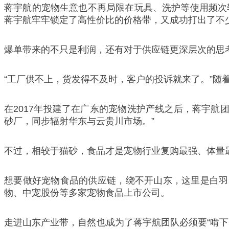
蒋宇航的宠物生意也不再局限在玩具、洗护等使用频次较
蒋宇航牢牢锁定了高性价比的价格带，又成功打出了不
爆单带来的不只是利润，还有对于供应链更深层次的思
“工厂供不上，货发得不及时，客户的投诉就来了。”
在2017年投建了在广东的宠物洗护产线之后，蒋宇航团
砂厂，同步辐射华东与云贵川市场。”
不过，相较于猫砂，食品才是宠物行业复购最强、体量
想要做好宠物食品的供应链，绕不开山东，这里是白羽
物、中宠股份等多家宠物食品上市公司。
走进山东产业带，自然也成为了蒋宇航团队必须要“啃下