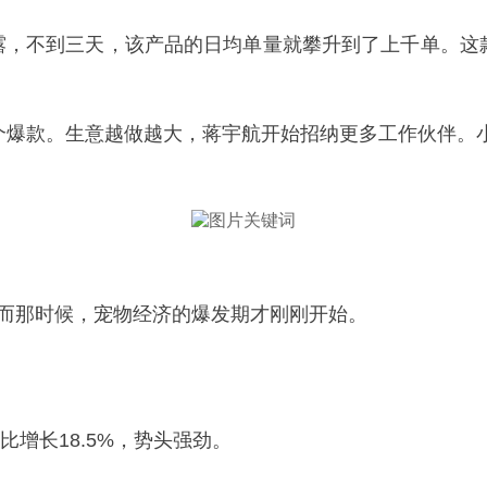
沐浴露，不到三天，该产品的日均单量就攀升到了上千单。这
多个爆款。生意越做越大，蒋宇航开始招纳更多工作伙伴
，而那时候，宠物经济的爆发期才刚刚开始。
比增长18.5%，势头强劲。