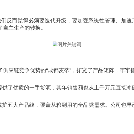
们反而觉得必须要迭代升级，要加强系统性管理、加速产
了自主生产的转换。
了供应链竞争优势的“成都麦蒂”，拓宽了产品矩阵，牢牢
户，提供了优质的一手货源，其年销售额也从上千万元直接冲
洗护五大产品线，覆盖从粮到用的全品类需求。公司也早