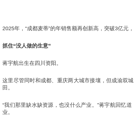
2025年，“成都麦蒂”的年销售额再创新高，突破3亿元，
抓住“没人做的生意”
蒋宇航出生在四川资阳。
这里尽管同时和成都、重庆两大城市接壤，但成渝双城
田。
“我们那里缺水缺资源，也没什么产业。”蒋宇航回忆
业。