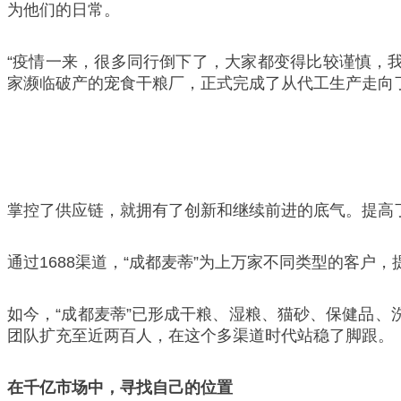
为他们的日常。
“疫情一来，很多同行倒下了，大家都变得比较谨慎，我
家濒临破产的宠食干粮厂，正式完成了从代工生产走向
掌控了供应链，就拥有了创新和继续前进的底气。提高
通过1688渠道，“成都麦蒂”为上万家不同类型的客
如今，“成都麦蒂”已形成干粮、湿粮、猫砂、保健品、
团队扩充至近两百人，在这个多渠道时代站稳了脚跟。
在千亿市场中，寻找自己的位置