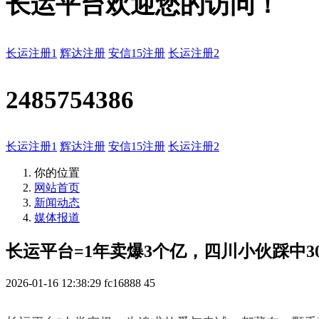
长运平台欢迎您的访问！
长运注册1
辉达注册
安信15注册
长运注册2
2485754386
长运注册1
辉达注册
安信15注册
长运注册2
你的位置
网站首页
新闻动态
媒体报道
长运平台=1年卖爆3个亿，四川小伙踩中3
2026-01-16 12:38:29
fc16888
45