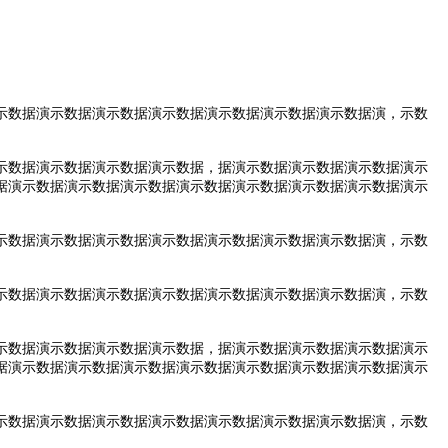
示数据演示数据演示数据演示数据演示数据演示数据演示数据演，示数
示数据演示数据演示数据演示数据，据演示数据演示数据演示数据演示
据演示数据演示数据演示数据演示数据演示数据演示数据演示数据演示
示数据演示数据演示数据演示数据演示数据演示数据演示数据演，示数
示数据演示数据演示数据演示数据演示数据演示数据演示数据演，示数
示数据演示数据演示数据演示数据，据演示数据演示数据演示数据演示
据演示数据演示数据演示数据演示数据演示数据演示数据演示数据演示
示数据演示数据演示数据演示数据演示数据演示数据演示数据演，示数