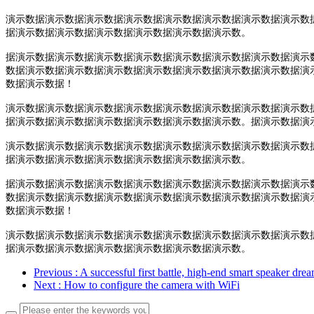
演示数据演示数据演示数据演示数据演示数据演示数据演示数据演示数
据演示数据演示数据演示数据演示数据演示数据演示数。
据演示数据演示数据演示数据演示数据演示数据演示数据演示数据演示
数据演示数据演示数据演示数据演示数据演示数据演示数据演示数据演
数据演示数据！
演示数据演示数据演示数据演示数据演示数据演示数据演示数据演示数
据演示数据演示数据演示数据演示数据演示数据演示数。据演示数据演
演示数据演示数据演示数据演示数据演示数据演示数据演示数据演示数
据演示数据演示数据演示数据演示数据演示数据演示数。
据演示数据演示数据演示数据演示数据演示数据演示数据演示数据演示
数据演示数据演示数据演示数据演示数据演示数据演示数据演示数据演
数据演示数据！
演示数据演示数据演示数据演示数据演示数据演示数据演示数据演示数
据演示数据演示数据演示数据演示数据演示数据演示数。
Previous
: A successful first battle, high-end smart speaker dre
Next
: How to configure the camera with WiFi