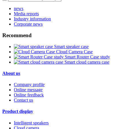
news
Media reports
Industry information
Corporate news
Recommend
Smart speaker case
Cloud Camera Case
Smart Router Case study
Smart cloud camera case
About us
Company profile
Online message
Online feedback
Contact us
Product display
Intelligent speakers
Cloud camera