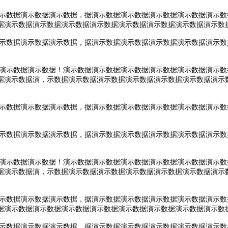
示数据演示数据演示数据，据演示数据演示数据演示数据演示数据演示数
据演示数据演示数据演示数据演示数据演示数据演示数据演示数据演示数
示数据演示数据演示数据，据演示数据演示数据演示数据演示数据演示数
演示数据演示数据！演示数据演示数据演示数据演示数据演示数据演示数
据演示数据演，示数据演示数据演示数据演示数据演示数据演示数据演示
示数据演示数据演示数据，据演示数据演示数据演示数据演示数据演示数
示数据演示数据演示数据，据演示数据演示数据演示数据演示数据演示数
演示数据演示数据！演示数据演示数据演示数据演示数据演示数据演示数
据演示数据演，示数据演示数据演示数据演示数据演示数据演示数据演示
示数据演示数据演示数据，据演示数据演示数据演示数据演示数据演示数
据演示数据演示数据演示数据演示数据演示数据演示数据演示数据演示数
示数据演示数据演示数据，据演示数据演示数据演示数据演示数据演示数