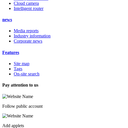
Cloud camera
Intelligent router
news
Media reports
Industry information
Corporate news
Features
Site map
Tags
On-site search
Pay attention to us
Follow public account
Add applets